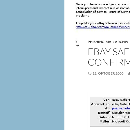
PHISHING-MAIL ARCHIV
EBAY SA
CONFIRM
11. OKTOBER 2005