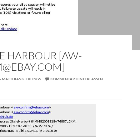
FE HARBOUR [AW-
@EBAY.COM]
MATTHIAS GIERLINGS
KOMMENTAR HINTERLASSEN