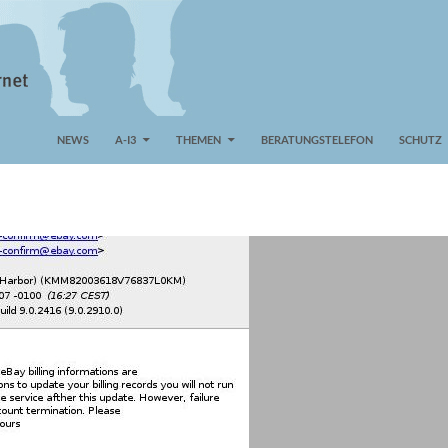
NEWS
A-I3
THEMEN
BERATUNGSTELEFON
SCHUTZ