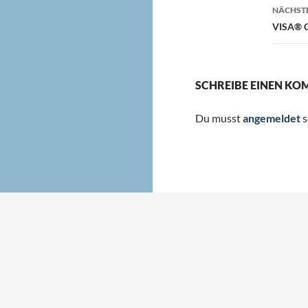
NÄCHSTE
VISA® C
SCHREIBE EINEN K
Du musst
angemeldet
s