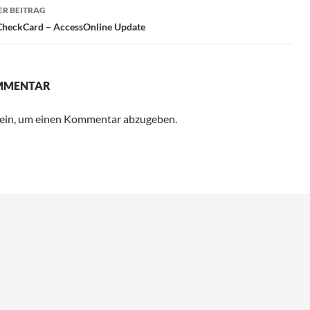
R BEITRAG
heckCard – AccessOnline Update
OMMENTAR
ein, um einen Kommentar abzugeben.