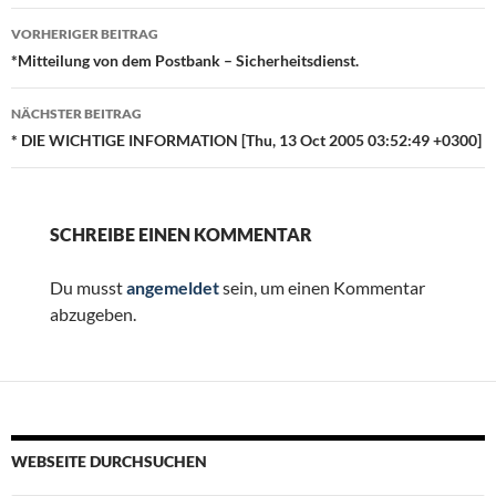
Beitragsnavigation
VORHERIGER BEITRAG
*Mitteilung von dem Postbank – Sicherheitsdienst.
NÄCHSTER BEITRAG
* DIE WICHTIGE INFORMATION [Thu, 13 Oct 2005 03:52:49 +0300]
SCHREIBE EINEN KOMMENTAR
Du musst
angemeldet
sein, um einen Kommentar
abzugeben.
WEBSEITE DURCHSUCHEN