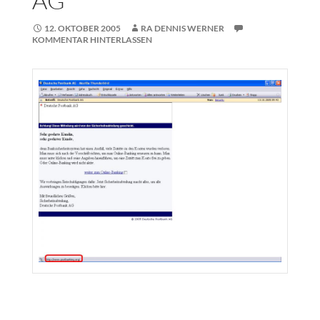
AG
12. OKTOBER 2005
RA DENNIS WERNER
KOMMENTAR HINTERLASSEN