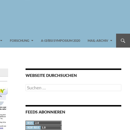
FORSCHUNG
A-I3/BSI SYMPOSIUM 2020
MAIL-ARCHIV
WEBSEITE DURCHSUCHEN
Suchen
nach:
FEEDS ABONNIEREN
RSS
2.0
RDF/RSS
1.0