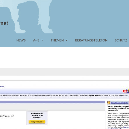
NEWS
A-I3
THEMEN
BERATUNGSTELEFON
SCHUTZ