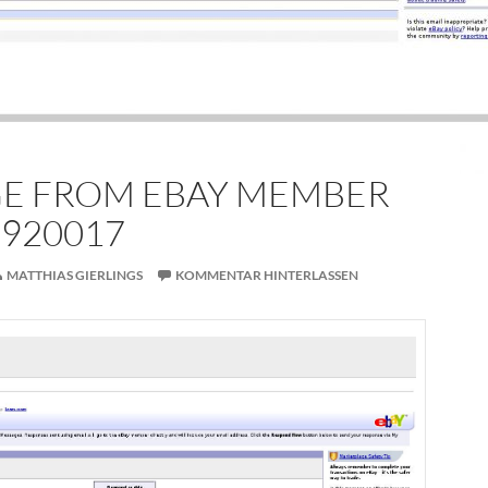
GE FROM EBAY MEMBER
D 920017
MATTHIAS GIERLINGS
KOMMENTAR HINTERLASSEN