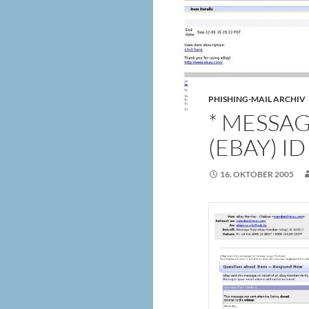
PHISHING-MAIL ARCHIV
* MESSA
(EBAY) I
16. OKTOBER 2005