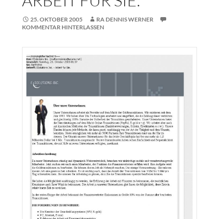
ARBEIT FUR SIE.
25. OKTOBER 2005
RA DENNIS WERNER
KOMMENTAR HINTERLASSEN