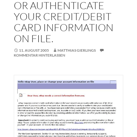
OR AUTHENTICATE
YOUR CREDIT/DEBIT
CARD INFORMATION
ON FILE.
11. AUGUST 2005
MATTHIAS GIERLINGS
KOMMENTAR HINTERLASSEN