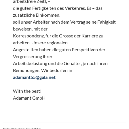
arbeitsfreie Zeit), –
die guten Fertigkeiten des Verkehres. Es – das
zusatzliche Einkommen,
soll unser Arbeiter nach dem Vertrag seine Fahigkeit
beweisen, mit der
Korrespondenz, fur die Grosse der Karriere zu
arbeiten. Unsere regionalen
Angestellten haben die guten Perspektiven der
Vergrosserung ihrer
Arbeitsbelastung und die Gehalter, je nach ihren
Bemuhungen. Wir bedurfen in
adamant55@gala.net
With the best!
Adamant GmbH
Beitragsnavigation
VORHERIGER BEITRAG