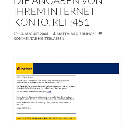
DIE ANGABEN VON
IHREM INTERNET –
KONTO. REF:451
13. AUGUST 2005
MATTHIAS GIERLINGS
KOMMENTAR HINTERLASSEN