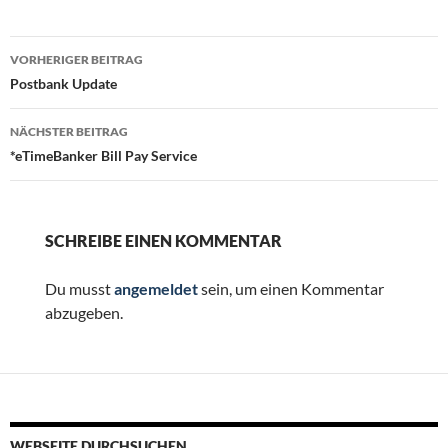
Beitragsnavigation
VORHERIGER BEITRAG
Postbank Update
NÄCHSTER BEITRAG
*eTimeBanker Bill Pay Service
SCHREIBE EINEN KOMMENTAR
Du musst
angemeldet
sein, um einen Kommentar
abzugeben.
WEBSEITE DURCHSUCHEN