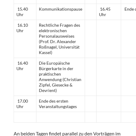
15.40
Kommunikationspause
16.45
Ende 
Uhr
Uhr
16.10
Rechtliche Fragen des
Uhr
elektronischen
Personalausweises
(Prof. Dr. Alexander
Roßnagel, Universität
Kassel)
16.40
Die Europäische
Uhr
Bürgerkarte in der
praktischen
Anwendung (Christian
Zipfel, Giesecke &
Devrient)
17.00
Ende des ersten
Uhr
Veranstaltungstages
An beiden Tagen findet parallel zu den Vorträgen im