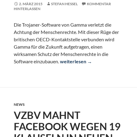
2. MÄRZ 2015
STEFAN HESSEL
KOMMENTAR
HINTERLASSEN
Die Trojaner-Software von Gamma verletzt die
Achtung der Menschenrechte. Mit dieser Rüge der
britischen OECD-Kontaktstelle verbunden wird
Gamma für die Zukunft aufgetragen, einen
wirksamen Schutz der Menschenrechte in die
Trojaner-Software: Britische Rüge 
Software einzubauen.
weiterlesen
→
NEWS
VZBV MAHNT
FACEBOOK WEGEN 19