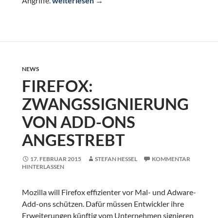
Angriffe.
weiterlesen
→
NEWS
FIREFOX:
ZWANGSSIGNIERUNG
VON ADD-ONS
ANGESTREBT
17. FEBRUAR 2015
STEFAN HESSEL
KOMMENTAR
HINTERLASSEN
Mozilla will Firefox effizienter vor Mal- und Adware-
Add-ons schützen. Dafür müssen Entwickler ihre
Erweiterungen künftig vom Unternehmen signieren