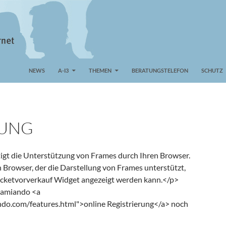
NEWS
A-I3
THEMEN
BERATUNGSTELEFON
SCHUTZ
UNG
igt die Unterstützung von Frames durch Ihren Browser.
n Browser, der die Darstellung von Frames unterstützt,
icketvorverkauf Widget angezeigt werden kann.</p>
e amiando <a
ndo.com/features.html">online Registrierung</a> noch