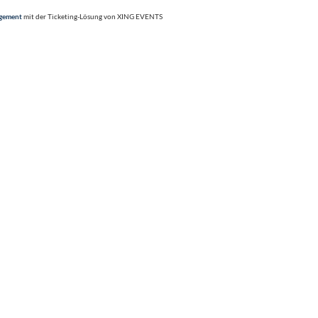
agement
mit der Ticketing-Lösung von XING EVENTS